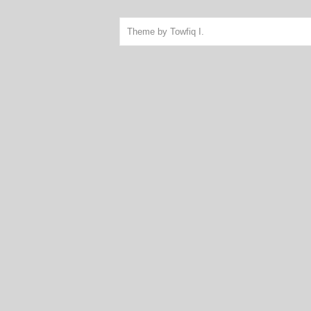
Theme by
Towfiq I.