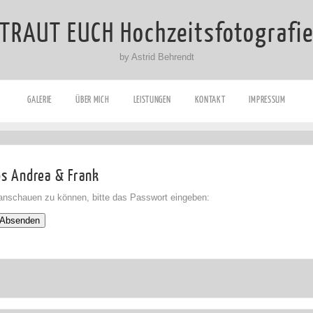
TRAUT EUCH Hochzeitsfotografi
by Astrid Behrendt
GALERIE
ÜBER MICH
LEISTUNGEN
KONTAKT
IMPRESSUM
os Andrea & Frank
 anschauen zu können, bitte das Passwort eingeben: