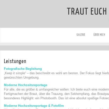
TRAUT EUCH 
GALERIE
ÜBER MICH
Leistungen
Fotografische
Begleitung
„Keep it simple“ – das beschreibt es wohl am besten. Der Fokus liegt hie
gewünschten Umgebung.
Moderne Hochzeitsreportage
Für alle, die es größer & umfangreicher wollen: Ich biete euch eine mode
Fertigmachen der Braut, über die Trauung, den Sektempfang, das Brautpaar
besonderes Highlight: ein Photobooth. Das ist eine absolut spaßige Fotoe
Moderne Hochzeitsreportage & Fotofilm