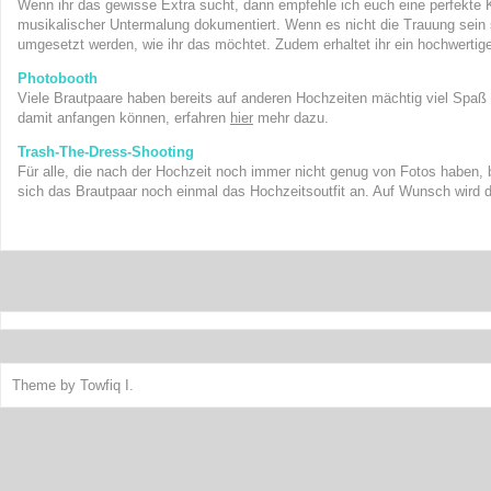
Wenn ihr das gewisse Extra sucht, dann empfehle ich euch eine perfekte Ko
musikalischer Untermalung dokumentiert. Wenn es nicht die Trauung sein s
umgesetzt werden, wie ihr das möchtet. Zudem erhaltet ihr ein hochwerti
Photobooth
Viele Brautpaare haben bereits auf anderen Hochzeiten mächtig viel Spaß
damit anfangen können, erfahren
hier
mehr dazu.
Trash-The-Dress-Shooting
Für alle, die nach der Hochzeit noch immer nicht genug von Fotos haben, 
sich das Brautpaar noch einmal das Hochzeitsoutfit an. Auf Wunsch wird 
Theme by
Towfiq I.